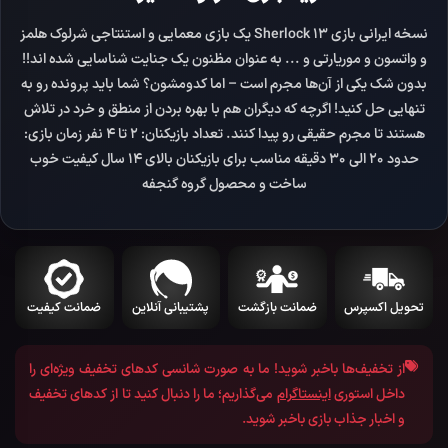
نسخه ایرانی بازی Sherlock 13 یک بازی معمایی و استنتاجی شرلوک هلمز
و واتسون و موریارتی و ... به عنوان مظنون یک جنایت شناسایی شده اند!!
بدون شک یکی از آن‌ها مجرم است – اما کدومشون؟ شما باید پرونده رو به
تنهایی حل کنید! اگرچه که دیگران هم با بهره بردن از منطق و خرد در تلاش
هستند تا مجرم حقیقی رو پیدا کنند. تعداد بازیکنان: 2 تا 4 نفر زمان بازی:
حدود 20 الی 30 دقیقه مناسب برای بازیکنان بالای 14 سال کیفیت خوب
ساخت و محصول گروه گنجفه
تحویل اکسپرس
ضمانت بازگشت
پشتیبانی آنلاین
ضمانت کیفیت
از تخفیف‌ها باخبر شوید!
ما به صورت شانسی کد‌های تخفیف ویژه‌ای را
داخل استوری
اینستاگرام
می‌گذاریم؛ ما را دنبال کنید تا از کد‌های تخفیف
و اخبار جذاب بازی باخبر شوید.