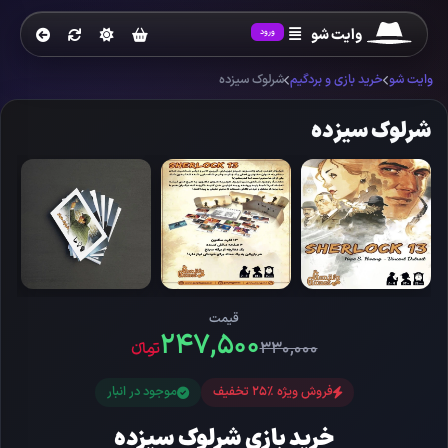
وایت شو
ورود
وایت شو
خرید بازی و بردگیم
شرلوک سیزده
شرلوک سیزده
قیمت
۲۴۷,۵۰۰
۳۳۰,۰۰۰
تومانءء
فروش ویژه %25 تخفیف
موجود در انبار
خرید بازی شرلوک سیزده