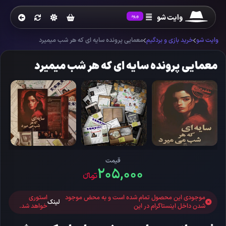
وایت شو
ورود
وایت شو
خرید بازی و بردگیم
معمایی پرونده سایه ای که هر شب میمیرد
معمایی پرونده سایه ای که هر شب میمیرد
قیمت
۲۰۵,۰۰۰
تومانءء
موجودی این محصول تمام شده است و به محض موجود
استوری
لینک
شدن داخل اینستاگرام در این
خواهد شد.