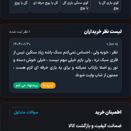
گوی بازی گل یا
گوی سنگی بازی گل
گل یا پوچ حرفه ای
گل یا پوچ
پوچ
یا پوچ
لیست نظر خریداران
1 نظر ثبت شده
1404/01/30
r_lux nj
نظر :
خوبه ولی ، احساس نمی‌کنم سنگ باشه زیاد سنگین نیس از
فلزی سبک تره ، ولی بازم خیلی مهم نیست ، خیلی خوش دسته و
نور رو اصلا بازتاب نمیکنه و برای یه بازی حرفه ای لازم هست ،
ممنون از شاپ وایت شو🙏
نمره 10
پیشنهاد می کنم
اطمینان خرید
سوالات متداول
ضمانت کیفیت و بازگشت کالا