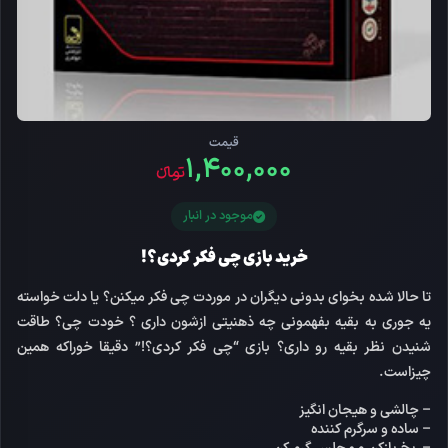
قیمت
۱,۴۰۰,۰۰۰
تومانءء
موجود در انبار
خرید بازی چی فکر کردی؟!
تا حالا شده بخوای بدونی دیگران در موردت چی فکر میکنن؟ یا دلت خواسته
یه جوری به بقیه بفهمونی چه ذهنیتی ازشون داری ؟ خودت چی؟ طاقت
شنیدن نظر بقیه رو داری؟ بازی “چی فکر کردی؟!” دقیقا خوراکه همین
چیزاست.
– چالشی و هیجان انگیز
– ساده و سرگرم کننده