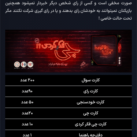
صورت مخفی است و کسی از رای شخص دیگر خبردار نمیشود همچنین
بازیکنان نمیتوانند به خودشان رای بدهند و یا در رای گیری شرکت نکنند مگر
تحت حالت خاصی !
کارت سوال
200 عدد
کارت رای
90عدد
کارت خودسنجی
50 عدد
کارت چی
20عدد
کارت چی فکر کردی
10 عدد
دفترچه راهنما
1 عدد