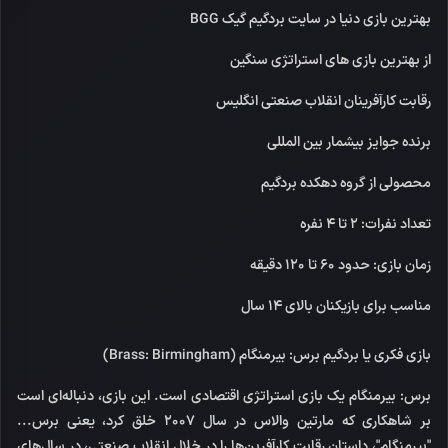
بهترین بازی دنیا در سایت بردگیم گیک BGG
از بهترین بازی های استراتژی سنگین
رقابت کارآفرینان انقلاب صنعتی انگلیس
برنده جوایز بیشمار بین المللی
محصولی از گروه دهکده بردگیم
تعداد نفرات: 2 تا 4 نفره
زمان بازی: حدود 60 تا 120 دقیقه
مناسب برای بازیکنان بالای 14 سال
بازی فکری یا بردگیم برس: بیرمنگام (Brass: Birmingham)
برس: بیرمنگام یک بازی استراتژی اقتصادی است. این بازی، دنباله‌ای است
بر شاهکاری که مارتین والاس در سال 2007 خلق کرد، یعنی برس...
"بیرمنگام"، داستان رقابت کارآفرین‌ها را در خلال انقلاب صنعتی، در سال‌های