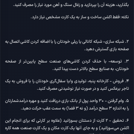
بگذارید، هزینه آن را بپردازید و زغال سنگ و آهن مورد نیاز را مصرف کنید.
نکته:
فقط اکشن ساخت و ساز به یک کارت مشخص نیاز دارد.
2. شبکه سازی-
شبکه کانالی یا ریلی خودتان را با اضافه کردن کاشی اتصال به
صفحه بازی گسترش دهید.
3. توسعه-
با حذف کردن کاشی‌های صنعت سطح پایین‌تر از صفحه
خودتان، به صنایع سطح بالاتر دست پیدا کنید.
4. فروش -
کارخانه پنبه، تولیدی و/یا سفال‌گری خودتان را با فروش به یک
تاجر برعکس کنید و در صورت نیاز نوشیدنی مصرف کنید.
5. وام گرفتن -
30 واحد پول از بانک بازی دریافت کنید و مهره درآمدشمارتان
را به اندازه 3 سطح درآمد (و نه 3 فضا) به سمت عقب حرکت دهید.
6. تحقیق -
2 کارت از دستتان بسوزانید (علاوه بر کارتی که برای انجام این
اکشن می‌سوزانید) و به جای آنها یک کارت مکان و یک کارت صنعت همه کاره