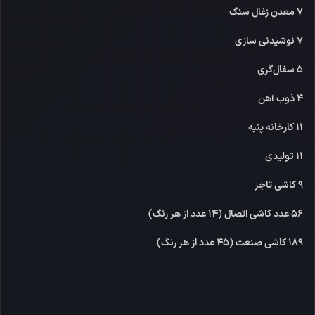
7 معدن زغال سنگ
7 نوشیدنی سازی
5 سفال‌گری
4 ذوب آهن
11 کارخانه پنبه
11 تولیدی
9 کاشی تاجر
56 عدد کاشی اتصال (14 عدد از هر رنگ)
189 کاشی صنعت (45 عدد از هر رنگ)