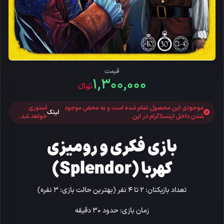
قیمت
۱,۳۰۰,۰۰۰
تومانءء
موجودی این محصول تمام شده است و به محض موجود
استوری
لینک
شدن داخل اینستاگرام در این
خواهد شد.
بازی فکری و رومیزی
کهربا (Splendor)
تعداد بازیکنان: 2 تا 4 نفر (بهترین حالت بازی: 3 نفره)
زمان بازی: حدود 30 دقیقه