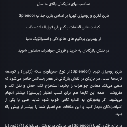
مناسب برای بازیکنان بالای 10 سال
بازی فکری و رومیزی کهربا بر اساس بازی جذاب Splendor
کیفیت عالی قطعات و گیم پلی فوق العاده جذاب
از بهترین بردگیم های خانوادگی و استراتژیک دنیا
در نقش بازرگانان به خرید و فروش جواهرات مشغول شوید
بازی رومیزی
کهربا (Splendor)
از نوع جمع‌آوری سکه (ژتون) و توسعه‌
کارت‌ها است. هر بازیکن در نقش بازرگانی در عصر رنسانس ظاهر می‌شود که
سعی می‌کند معادن جواهرات را بخرد، استخراج کند، حمل و نقل کند و
بفروشد - همه این کارها هم برای کسب اعتبار (پرستیژ) بیشتر انجام
می‌شود. اگر وضع‌تان به اندازه‌ کافی خوب شود شاید حتی با یکی از
اشراف‌زادگان دیدار کنید و این ملاقات هم اعتبار شما را بیشتر از پیش بالا
ببرد.
در بازی فکری
کهربا (Splendor)
هر بازیکن در نوبتش می‌تواند (۱) ژتون (یا