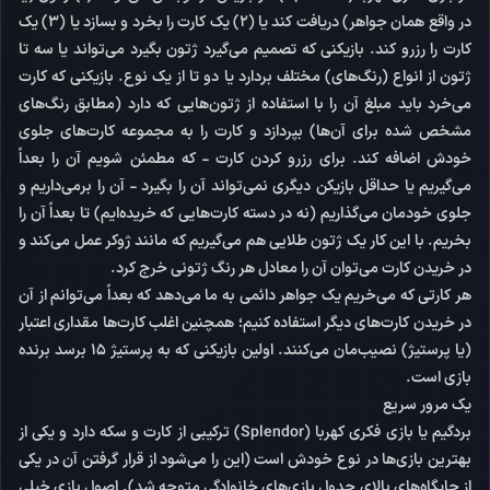
در واقع همان جواهر) دریافت کند یا (۲) یک کارت را بخرد و بسازد یا (۳) یک
کارت را رزرو کند. بازیکنی که تصمیم می‌گیرد ژتون بگیرد می‌تواند یا سه تا
ژتون از انواع (رنگ‌های) مختلف بردارد یا دو تا از یک نوع. بازیکنی که کارت
می‌خرد باید مبلغ آن را با استفاده از ژتون‌هایی که دارد (مطابق رنگ‌های
مشخص شده برای آن‌ها) بپردازد و کارت را به مجموعه کارت‌های جلوی
خودش اضافه کند. برای رزرو کردن کارت - که مطمئن شویم آن را بعداً
می‌گیریم یا حداقل بازیکن دیگری نمی‌تواند آن را بگیرد - آن را برمی‌داریم و
جلوی خودمان می‌گذاریم (نه در دسته کارت‌هایی که خریده‌ایم) تا بعداً آن را
بخریم. با این کار یک ژتون طلایی هم می‌گیریم که مانند ژوکر عمل می‌کند و
در خریدن کارت می‌توان آن را معادل هر رنگ ژتونی خرج کرد.
هر کارتی که می‌خریم یک جواهر دائمی به ما می‌دهد که بعداً می‌توانم از آن
در خریدن کارت‌های دیگر استفاده کنیم؛ همچنین اغلب کارت‌ها مقداری اعتبار
(یا پرستیژ) نصیب‌مان می‌کنند. اولین بازیکنی که به پرستیژ ۱۵ برسد برنده
بازی است.
یک مرور سریع
بردگیم یا بازی فکری کهربا (Splendor) ترکیبی از کارت و سکه دارد و یکی از
بهترین بازی‌ها در نوع خودش است (این را می‌شود از قرار گرفتن آن در یکی
از جایگاه‌های بالای جدول بازی‌های خانوادگی متوجه شد). اصول بازی خیلی