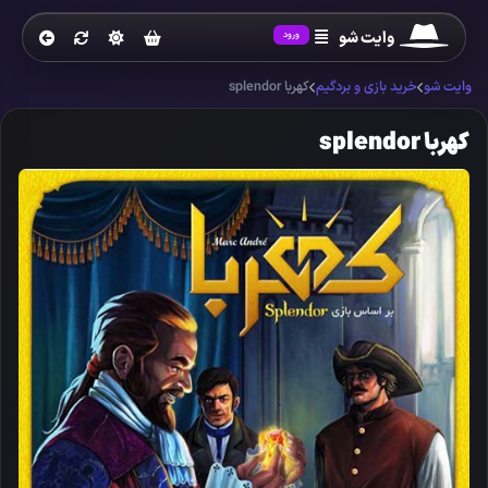
وایت شو
ورود
وایت شو
خرید بازی و بردگیم
کهربا splendor
کهربا splendor