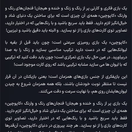
یک بازی فکری و کارتی پر از رنگ و زنگ و خنده و هیجان! فنجان‌های رنگ و
وارنگ «کاپوچین» همه‌ی آن چیزی است که برای ساختن یک دنیای شاد و
خیال‌انگیز لازم دارید. فقط باید سریع باشید و با رنگ‌هایی که در اختیار دارید،
تصاویر توی کارت‌های بازی را از نو بسازید. و البته باید دقیق باشید و تیزبین!
«کاپوچین» یک بازی رومیزی سرعتی است؛ چون باید قبل از بقیه با
لیوانک‌هایی که در دست دارید ترکیب مناسبی بسازید و زنگ را به صدا
دربیاورید. در عین حال یک بازی تمرکزی است؛ چون باید دقت کنید که ترکیبی
که با لیوان ها می سازید مشابه ترکیبی باشد که روی کارت موجود است!
این بازیفکری از جنس بازی‌های همزمان است؛ یعنی بازیکنان در آن قرار
نیست تا منتظر نوبت خودشان باشند، بلکه همه همزمان شروع به چیدن
لیوان‌هایشان روی هم، با نهایت سرعت و دقت می‌کنند.
یک بازی پر از رنگ و خنده و هیجان! فنجان‌های رنگ و وارنگ «کاپوچین»
همه‌ی آن چیزی است که برای ساختن یک دنیای شاد و خیال‌انگیز لازم دارید.
فقط باید سریع باشید و با رنگ‌هایی که در اختیار دارید، تصاویر توی
کارت‌های بازی را از نو بسازید. هر چند پیروزی در دنیای «کاپوچین» آن‌قدرها