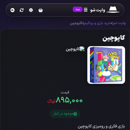
وایت شو
ورود
وایت شو
خرید بازی و بردگیم
کاپوچین
کاپوچین
قیمت
۸۹۵,۰۰۰
تومانءء
موجود در انبار
بازی فکری و رومیزی کاپوچین