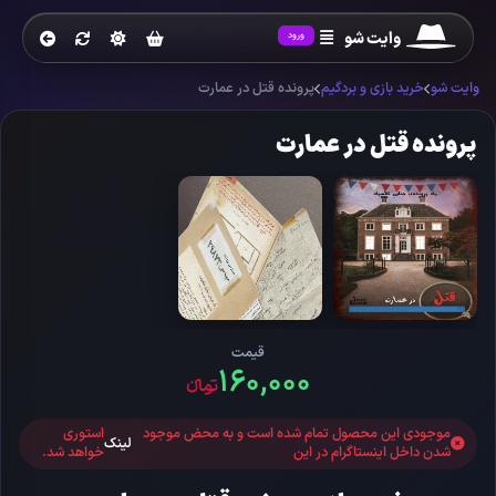
وایت شو
ورود
وایت شو
خرید بازی و بردگیم
پرونده قتل در عمارت
پرونده قتل در عمارت
قیمت
۱۶۰,۰۰۰
تومانءء
موجودی این محصول تمام شده است و به محض موجود
استوری
لینک
شدن داخل اینستاگرام در این
خواهد شد.