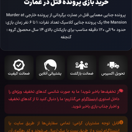
خرید بازی پرونده قتل در عمارت
پرونده جنایی معمایی قتل در عمارت برگردانی از پرونده خارجی Murder at
the Mansion يک پرونده جنایی کلاسيک تعداد نفرات: 1 تا 6 نفر زمان بازی:
حدود 90 الی 120 دقیقه مناسب برای بازیکنان بالای 14 سال محصول گروه :
گنجفه
تحویل اکسپرس
ضمانت بازگشت
پشتیبانی آنلاین
ضمانت کیفیت
از تخفیف‌ها باخبر شوید!
ما به صورت شانسی کد‌های تخفیف ویژه‌ای را
داخل استوری
اینستاگرام
می‌گذاریم؛ ما را دنبال کنید تا از کد‌های تخفیف
و اخبار جذاب بازی باخبر شوید.
قابل توجه مشتریان گرامی:
تمامی سفارش‌ها از طریق سایت یا
اینستاگرام ثبت و از طریق پست یا پیک ارسال می‌شوند و کد رهگیری آن