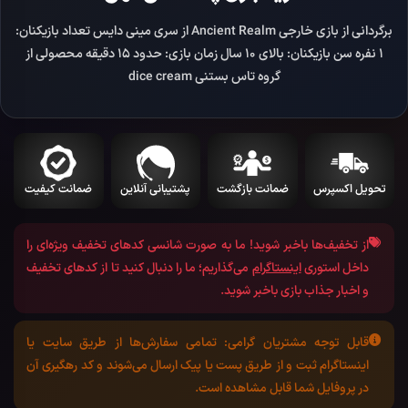
برگردانی از بازی خارجی Ancient Realm از سری مینی دایس تعداد بازیکنان:
1 نفره سن بازیکنان: بالای 10 سال زمان بازی: حدود 15 دقیقه محصولی از
گروه تاس بستنی dice cream
تحویل اکسپرس
ضمانت بازگشت
پشتیبانی آنلاین
ضمانت کیفیت
از تخفیف‌ها باخبر شوید!
ما به صورت شانسی کد‌های تخفیف ویژه‌ای را
داخل استوری
اینستاگرام
می‌گذاریم؛ ما را دنبال کنید تا از کد‌های تخفیف
و اخبار جذاب بازی باخبر شوید.
قابل توجه مشتریان گرامی:
تمامی سفارش‌ها از طریق سایت یا
اینستاگرام ثبت و از طریق پست یا پیک ارسال می‌شوند و کد رهگیری آن
در پروفایل شما قابل مشاهده است.