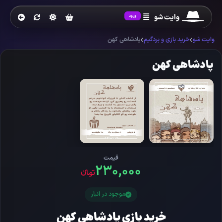
وایت شو
ورود
وایت شو
خرید بازی و بردگیم
پادشاهی کهن
پادشاهی کهن
قیمت
۲۳۰,۰۰۰
تومانءء
موجود در انبار
خرید بازی پادشاهی کهن