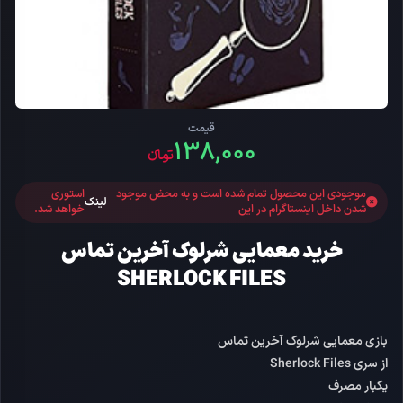
قیمت
۱۳۸,۰۰۰
تومانءء
موجودی این محصول تمام شده است و به محض موجود
استوری
لینک
شدن داخل اینستاگرام در این
خواهد شد.
خرید معمایی شرلوک آخرین تماس
SHERLOCK FILES
بازی معمایی شرلوک آخرین تماس
از سری Sherlock Files
یکبار مصرف