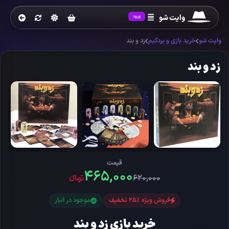
وایت شو
ورود
وایت شو
خرید بازی و بردگیم
زد و بند
زد و بند
قیمت
۴۶۵,۰۰۰
۶۲۰,۰۰۰
تومانءء
فروش ویژه %25 تخفیف
موجود در انبار
خرید بازی زد و بند