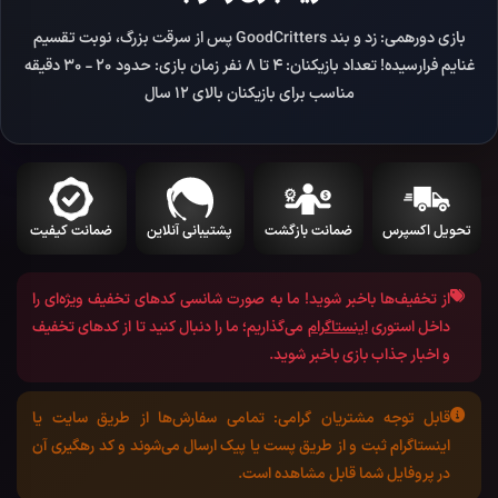
بازی دورهمی: زد و بند GoodCritters پس از سرقت بزرگ، نوبت تقسیم
غنایم فرارسیده! تعداد بازیکنان: 4 تا 8 نفر زمان بازی: حدود 20 - 30 دقیقه
مناسب برای بازیکنان بالای 12 سال
تحویل اکسپرس
ضمانت بازگشت
پشتیبانی آنلاین
ضمانت کیفیت
از تخفیف‌ها باخبر شوید!
ما به صورت شانسی کد‌های تخفیف ویژه‌ای را
داخل استوری
اینستاگرام
می‌گذاریم؛ ما را دنبال کنید تا از کد‌های تخفیف
و اخبار جذاب بازی باخبر شوید.
قابل توجه مشتریان گرامی:
تمامی سفارش‌ها از طریق سایت یا
اینستاگرام ثبت و از طریق پست یا پیک ارسال می‌شوند و کد رهگیری آن
در پروفایل شما قابل مشاهده است.