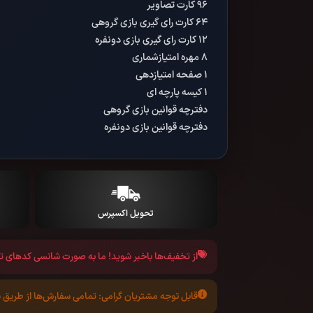
۹۶ کارت تصاویر
۶۴ کارت رای گیری بازی گروهی
۱۲ کارت رای گیری بازی دونفره
۸ مهره امتیازشماری
۱ صفحه امتیازدهی
۱ کیسه پارچه ای
دفترچه قوانین بازی گروهی
دفترچه قوانین بازی دونفره
تحویل اکسپرس
از تخفیف‌ها باخبر شوید!
ما به صورت شانسی کد‌های تخ
قابل توجه مشتریان گرامی:
تمامی سفارش‌ها از طریق س