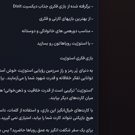
- برگرفته شده از بازی فکری جذاب دیکسیت Dixit
- از بهترین بازیهای کارتی و فکری
- مناسب دورهمی های خانوادگی و دوستانه
- با استوژیت رویاهاتون رو بسازید
بازی فکری استوژیت
به دنیای پُر رمز و رازِ سرزمین رؤیایی استوژیت خوش آم
توانایی تفکر خلاقانه و قدرت شهود شما را می‌آزمایند. بر
"استوژیت" ترکیبی است از قدرت خلاقیت و ذهن‌خوانی! هر ب
میان کارت‌های دیگر بیابند.
با کارت‌های خیال‌انگیز این بازی، و استفاده از کلمات، داس
هیچ بازیکنی نتواند کارت شما را بیابد، امتیازی نمی گیرید
برای یک سفر شگفت انگیز به عمق رویاها حاضرید؟ پس به ج