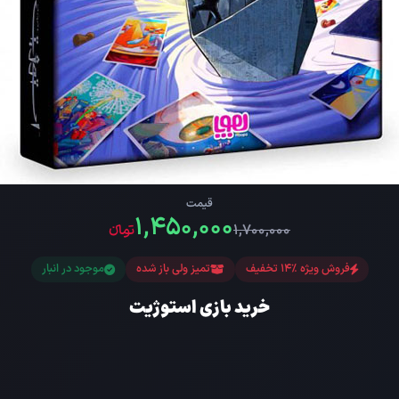
قیمت
۱,۴۵۰,۰۰۰
۱,۷۰۰,۰۰۰
تومانءء
فروش ویژه %14 تخفیف
تمیز ولی باز شده
موجود در انبار
خرید بازی استوژیت