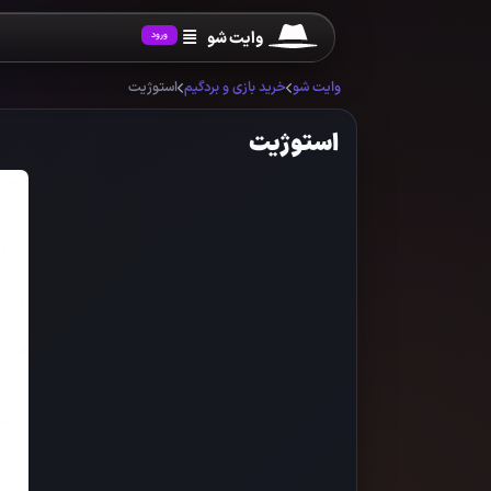
وایت شو
ورود
وایت شو
خرید بازی و بردگیم
استوژیت
استوژیت