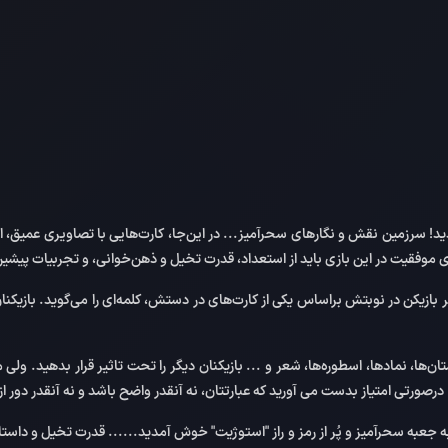
دید! سرزمین نقش و نگارهای سحرآمیز... در این‌جا، کارت‌هایی با تصاویری عمیق
ای موفقیت در این بازی باید از استعداد، قدرت تخیل و ذهن‌خوانی، و تجربیات پیشین
ازیکن در نوبتش براساس یکی از کارت‌های در دستش، کلمه‌ای را می‌گوید. بازیکنان د
تان‌ها، نمادها، اسطوره‌ها، شعر و ... بازیکنان دیگر را تحت تاثیر قرار بدهید. ولی م
. درصورتی امتیاز بدست می آورید که عبارتتان، نه آنقدر واضح باشد و نه آنقدر دور ا
عبه سحرآمیز و پُر از رمز و راز "استوژیت" خوش آمدید...... قدرت تخیل و داست