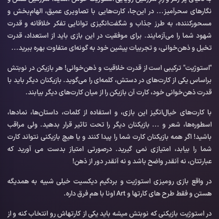
نگارهای سحرآمیز... در این‌جا، کارت‌هایی با تصاویری عمیق، الهام‌بخش و
مسحورکننده، به طرز جذاب و شگفت‌انگیزی توانایی تفکر خلاقانه و قدرت
شهود شما را می‌آزمایند. برای موفقیت در این بازی باید از استعداد، قدرت
تخیل و ذهن‌خوانی، و تجربیات پیشین خود به گونه‌ای متفاوت بهره ببرید...
"استوژیت" ترکیبی است از قدرت خلاقیت و ذهن‌خوانی! هر بازیکن در نوبتش
براساس یکی از کارت‌های در دستش، کلمه‌ای را می‌گوید. بازیکنان دیگر باید با
قدرت ذهن‌خوانی خود، کارت آن بازیکن را از میان کارت‌های دیگر بیابند.
با کارت‌های خیال‌انگیز این بازی، و استفاده از کلمات، داستان‌ها، نمادها،
اسطوره‌ها، شعر و ... بازیکنان دیگر را تحت تاثیر قرار بدهید. ولی مراقب
باشید! اگر همه بازیکنان کارت شما را پیدا کنند و یا هیچ بازیکنی نتواند کارت
شما را بیابد، امتیازی نمی گیرید. درصورتی امتیاز بدست می آورید که
عبارتتان، نه آنقدر واضح باشد و نه آنقدر دور از ذهن!
در واقع بازی رومیزی استوژیت و بردگیم دیکسیت خیلی شبیه به همدیگه
هستن و فقط طرح های کارتها و Art اونا با هم فرق داره.
در استوژیت بازیکنی که نوبتش میشه باید یکی از کارتهاش رو انتخاب کنه و از