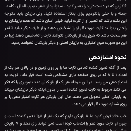
۶ کارتی که در دست دارید را تعبیر کنید ، میتوانید از شعر ، ضرب المثل ، کلمه ،
جمله و یا حتی پانتومیم برای اینکار استفاده کنید. ولی بازیکن باید متوجه
این نکته باشد که تعبیر او از کارت نباید خیلی آسان باشد که همه بازیکنان به
راحتی بتوانند کارت مورد نظر او را تشخیص دهند و از طرف دیگر نباید آنقدر
هم سخت باشد که هیچ یک از بازیکنان نتوانند کارت را تشخیص دهند زیرا در
این دو صورت هیچ امتیازی به بازیکن اصلی و دیگر بازیکنان نخواهد رسید.
نحوه امتیازدهی
بعد از آنکه تعبیر کننده تمامی کارت ها را بر روی زمین و در بالای هر یک از
اعداد ۱ تا ۸ که بر روی صفحه بازی مشخص شده است قرار داد ، نوبت به
امتیاز دهی می رسد. در این مرحله هر یک از بازیکنان عدد تصویری را که فکر
می کنند مربوط به کارت تعبیر کننده است را بدون اینکه دیگر بازیکنان ببینند
به بازیکن اصلی تحویل می دهند.حال این بازیکن هر کارت امتیاز دهی را بر
روی شماره مورد نظر قرار می دهد.
خب حالا فرض کنید ما ۸ بازیکن داریم که یک نفر از آنها تعبیر کننده است و
چون او کارت مورد نظر را انتخاب کرده است نمی تواند رای دهد و ۷ بازیکن
دیگر رای خود را به او داده اند. حال ۸ کارت تصویر دور صفحه بازی چیده شده