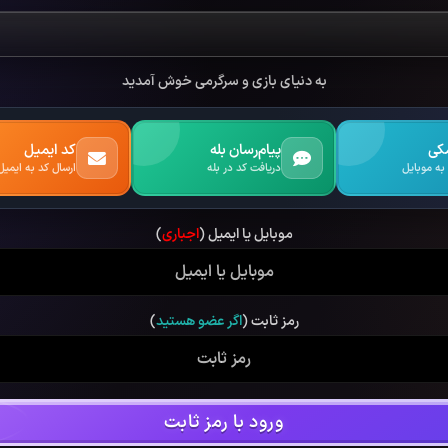
به دنیای بازی و سرگرمی خوش آمدید
مکی
پیام‌رسان بله
کد ایمیل
به موبایل
دریافت کد در بله
ارسال کد به ایمیل
موبایل یا ایمیل (
اجباری
)
رمز ثابت (
اگر عضو هستید
)
ورود با رمز ثابت