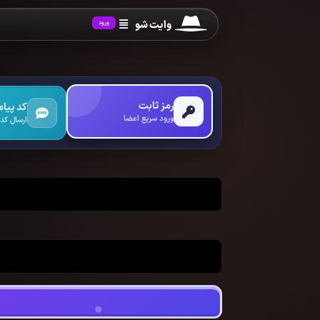
وایت شو
ورود
رمز ثابت
کد پیا
ورود سریع اعضا
ارسال کد 