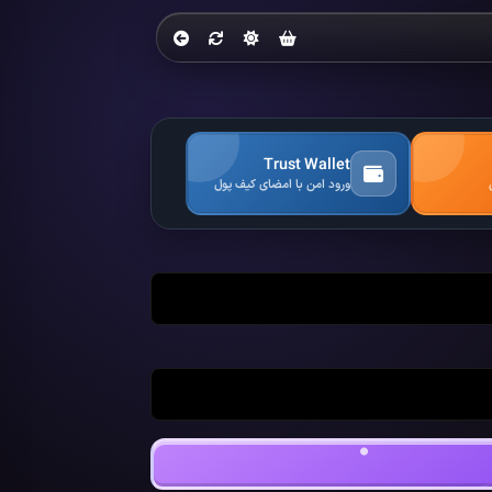
Trust Wallet
ورود امن با امضای کیف پول