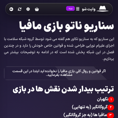
وایت شو
ورود
سناریو ناتو بازی مافیا
این سناریو که به سناریو تکاور هم گفته می شود توسط گروه شبکه سلامت با
اجرای علیرام نورایی طراحی شده و قوانین خاص خودش را دارد و در چندین
فصل در این شبکه پخش شده است که در ادامه به توضیحات بیشتر می
پردازیم.
اگر قوانین و روال کلی بازی مافیا را نخوانده اید ابتدا در این قسمت
مشاهده بفرمایید.
ترتیب بیدار شدن نقش ها در بازی
نگهبان
1
گروگانگیر (به تنهایی)
2
مافیا ها (به جز گروگانگیر)
3