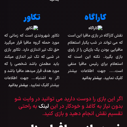
کاراگاه
تکاور
نقش کارآگاه در بازی مافیا این است
تکاور شهروندی است که زمانی که
که می تواند در شب یکبار استعلام
مورد حمله گروه مافیا قرار میگیرد
مافیایی بودن یک بازیکن را از راوی
حق تک تیر اندازی دارد. تکاور بازی
بازی بگیرد. نکته این است که
در شبی که تک تیر اندازی میکند
استعلام برای رئیس مافیا منفی
باید مطمئن باشد شخصی را که
است.... جهت اطلاعات بیشتر
مورد هدف قرار میدهد مافیا باشد و
کلیک نمایید.
بیشتر بدانید
اگر به اشتباه... جهت اطلاعات
بیشتر کلیک نمایید.
بیشتر بدانید
اگر این بازی را دوست دارید می توانید در وایت شو
بدون نیاز به کاغذ و خودکار در این
لینک
به راحتی
تقسیم نقش انجام دهید و بازی کنید.