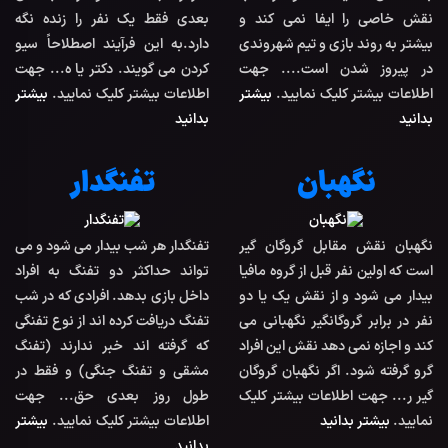
نقش خاصی را ایفا نمی کند و
بعدی فقط یک نفر را زنده نگه
بیشتر به روند بازی و تیم شهروندی
دارد.به این فرآیند اصطلاحاً سیو
در پیروز شدن است.... جهت
کردن می گویند. دکتر یا ه... جهت
اطلاعات بیشتر کلیک نمایید.
بیشتر
اطلاعات بیشتر کلیک نمایید.
بیشتر
بدانید
بدانید
نگهبان
تفنگدار
نگهبان نقش مقابل گروگان گیر
تفنگدار هر شب بیدار می شود و می
است که اولین نفر قبل از گروه مافیا
تواند حداکثر دو تفنگ به افراد
بیدار می شود و از نقش یک یا دو
داخل بازی بدهد. افرادی که در شب
نفر در برابر گروگانگیر نگهبانی می
تفنگ دریافت کرده اند از نوع تفنگی
کند و اجازه نمی دهد نقش این افراد
که گرفته اند خبر ندارند (تفنگ
گرو گرفته شود. اگر نگهبان گروگان
مشقی و تفنگ جنگی) و فقط در
گیر ر... جهت اطلاعات بیشتر کلیک
طول روز بعدی حق... جهت
نمایید.
بیشتر بدانید
اطلاعات بیشتر کلیک نمایید.
بیشتر
بدانید