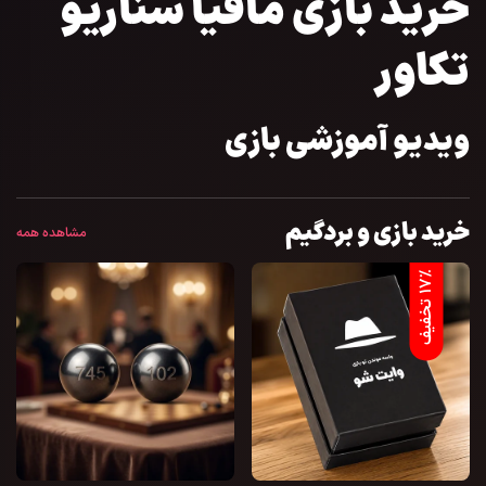
خرید بازی مافیا سناریو
تکاور
ویدیو آموزشی بازی
خرید بازی و بردگیم
مشاهده همه
%
ف
1
7
ت
خ
ف
ی