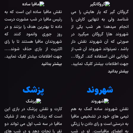
گروگان گیر که یار هایش را می
نقش مافیا ساده این است که به
شناسد ولی به تنهایی کارش را
رئیس مافیا در شب مشورت درست
انجام میدهد؛ هر شب یکی از
داده تا بهترین هدف را بزنند و در
شهروند هارا گروگان میگیرد در
روز جوری وانمود کنند که
صورتی که آن شهروند نقش دار
شهروندان مافیا هستند تا با رای
باشد ، نمیتواند شهروند آن شب از
اکثریت از بازی حذف شوند....
توانایی اش استفاده کند. گروگا...
جهت اطلاعات بیشتر کلیک نمایید.
جهت اطلاعات بیشتر کلیک نمایید.
بیشتر بدانید
بیشتر بدانید
شهروند
پزشک
نقش شهروند ساده کمک به هم
کارت و نقش پزشک در بازی این
تیمی های خود در تشخیص مافیا
است که پزشک بازی بعد از شلیک
به درستی است و رای دادن با زرنگی
مافیا در سه شب اول می تواند دو
به اعضای مافیاست. او در شب
نفر را نجات دهد و در شب های