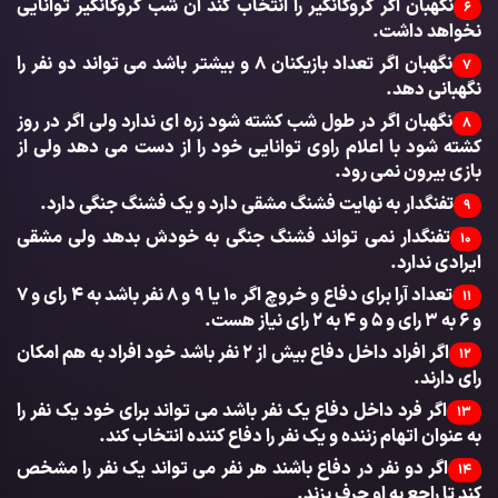
نگهبان اگر گروگانگیر را انتخاب کند آن شب گروگانگیر توانایی
6
نخواهد داشت.
نگهبان اگر تعداد بازیکنان ۸ و بیشتر باشد می تواند دو نفر را
7
نگهبانی دهد.
نگهبان اگر در طول شب کشته شود زره ای ندارد ولی اگر در روز
8
کشته شود با اعلام راوی توانایی خود را از دست می دهد ولی از
بازی بیرون نمی رود.
تفنگدار به نهایت فشنگ مشقی دارد و یک فشنگ جنگی دارد.
9
تفنگدار نمی تواند فشنگ جنگی به خودش بدهد ولی مشقی
10
ایرادی ندارد.
تعداد آرا برای دفاع و خروچ اگر ۱۰ یا ۹ و ۸ نفر باشد به ۴ رای و ۷
11
و ۶ به ۳ رای و ۵ و ۴ به ۲ رای نیاز هست.
اگر افراد داخل دفاع بیش از ۲ نفر باشد خود افراد به هم امکان
12
رای دارند.
اگر فرد داخل دفاع یک نفر باشد می تواند برای خود یک نفر را
13
به عنوان اتهام زننده و یک نفر را دفاع کننده انتخاب کند.
اگر دو نفر در دفاع باشند هر نفر می تواند یک نفر را مشخص
14
کند تا راجع به او حرف بزند.