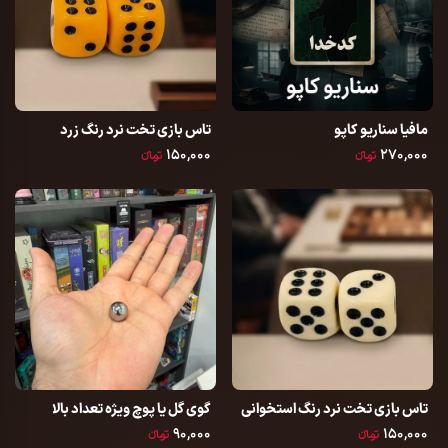
مافیا سناریو کاپو
تاس بازی تخت نرد رنگ زرد
۱۵۰,۰۰۰
۲۷۰,۰۰۰
تومانءء
تومانءء
تاس بازی تخت نرد رنگ استخوانی
گوی گل یا پوچ ویژه تعداد بالا
۹۰,۰۰۰
۱۵۰,۰۰۰
تومانءء
تومانءء