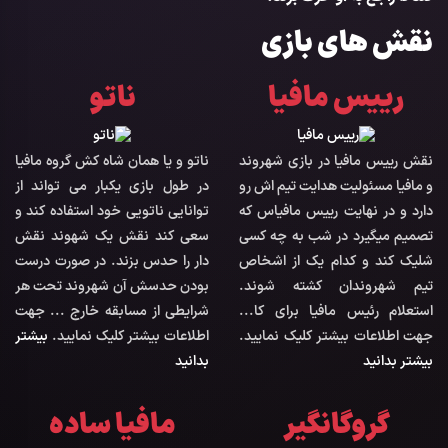
نقش های بازی
رییس مافیا
ناتو
نقش رییس مافیا در بازی شهروند
ناتو و یا همان شاه کش گروه مافیا
و مافیا مسئولیت هدایت تیم اش رو
در طول بازی یکبار می تواند از
دارد و در نهایت رییس مافیاس که
توانایی ناتویی خود استفاده کند و
تصمیم میگیرد در شب به چه کسی
سعی کند نقش یک شهوند نقش
شلیک کند و کدام یک از اشخاص
دار را حدس بزند. در صورت درست
تیم شهروندان کشته شوند.
بودن حدسش آن شهروند تحت هر
استعلام رئیس مافیا برای کا...
شرایطی از مسابقه خارج ... جهت
جهت اطلاعات بیشتر کلیک نمایید.
اطلاعات بیشتر کلیک نمایید.
بیشتر
بیشتر بدانید
بدانید
گروگانگیر
مافیا ساده