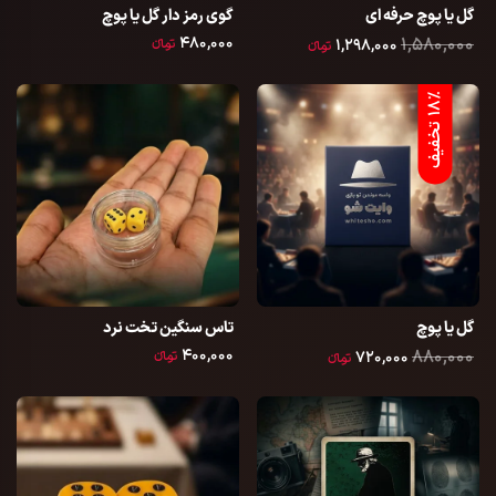
گل یا پوچ حرفه ای
گوی رمز دار گل یا پوچ
۴۸۰,۰۰۰
۱,۵۸۰,۰۰۰
۱,۲۹۸,۰۰۰
تومانءء
تومانءء
%
ف
1
8
ت
خ
ف
ی
گل یا پوچ
تاس سنگین تخت نرد
۴۰۰,۰۰۰
۸۸۰,۰۰۰
۷۲۰,۰۰۰
تومانءء
تومانءء