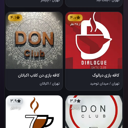
تهران
/
جنت آباد
تهران
/
چیتگر
4.1
4.0
از 25 نظر
از 20 نظر
کافه بازی دیالوگ
کافه بازی دن کلاب اکباتان
تهران
/
میدان توحید
تهران
/
اکباتان
3.9
3.6
از 15 نظر
از 12 نظر