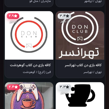
تهران
/
آریاشهر
مازندران
/
متل قو
2.9
3.4
از 10 نظر
از 9 نظر
کافه بازی دن کلاب تهرانسر
کافه بازی دن کلاب گوهردشت
تهران
/
تهرانسر
البرز (کرج)
/
گوهردشت
2.4
3.3
از 8 نظر
از 3 نظر