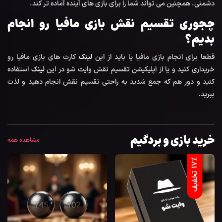
دشمنی. همچنین می تواند شما را برای بازی های آینده آماده تر کند.
چجوری تقسیم نقش بازی مافیا رو انجام
بدیم؟
قطعا برای انجام بازی مافیا یا باید از این
لینک
کارت های بازی مافیا رو
خریداری کنید و یا از اپلیکیشن تقسیم نقش وایت شو در این
لینک
استفاده
کنید و دور هم که جمع شدید به راحتی تقسیم نقش انجام دهید و لذت
ببرید.
خرید بازی و بردگیم
مشاهده همه
%
ف
1
7
ت
خ
ف
ی