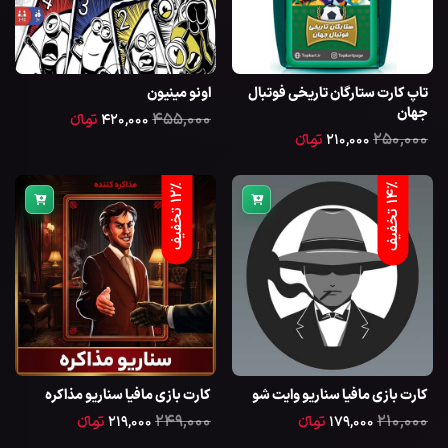
تاپ کارت ستارگان تاریخی فوتبال
اونو مینیون
جهان
۴۵۵,۰۰۰
۴۲۰,۰۰۰
تومانءء
۲۵۰,۰۰۰
۲۱۰,۰۰۰
تومانءء
%
ف
%
ف
1
2
ت
خ
ف
ی
1
4
ت
خ
ف
ی
کارت بازی مافیا سناریو وایت شو
کارت بازی مافیا سناریو مذاکره
۲۴۹,۰۰۰
۲۱۰,۰۰۰
۱۷۹,۰۰۰
تومانءء
۲۱۹,۰۰۰
تومانءء