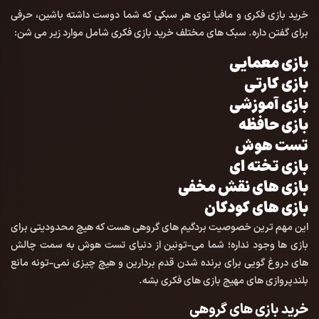
خرید بازی فکری و مافیا توی هر سبکی که شما دوست داشته باشین، حرفی
برای گفتن داره. سبک های مختلف خرید بازی فکری شامل موارد زیر می شن:
بازی معمایی
بازی کارتی
بازی آموزشی
بازی حافظه
تست هوش
بازی تخته ای
بازی های نقش مخفی
بازی های کودکان
این مهم ترین خصوصیت بردگیم های گروهی هست که هیچ محدودیتی برای
بازی ها وجود نداره؛ شما می-تونین از دنیای تست هوش به سمت چالش
های دروغ گویی برای برنده شدن قدم بردارین و هیچ چیزی نمی-تونه مانع
بلندپروازی های مهیج بازی های فکری بشه.
خرید بازی های گروهی