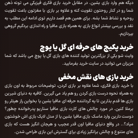
دیگه هم وارد بازی بشین. در مقابل خرید بازی فکری فیزیکی می تونه ذهن
شما رو در کنار روحتون تقویت کنه و علاوه بر بازی با مغزتون باعث تقویت
روحیه و نشاط شما بشه. برای همین هم قصد داریم توی ادامه این مطلب به
نقد و بررسی بیشتر انواع بازی به همراه بازی مافیا و راه اندازی بردگیم گروهی
بپردازیم.
خرید پکیج های حرفه ای گل یا پوچ
وایت شو یکی از بزرگترین تولید کننده های بازی گل یا پوچ می باشد که شما
عزیزان می توانید در سایت خرید بفرمایید.
خرید بازی های نقش مخفی
با خرید بازی فکری، شما علاوه بر بازی کردن، توضیحات مربوط به اون بازی
به همراه نحوه درست بازی کردن رو هم یاد می گیرین. کافیه به دنیای شیرین
بازی ها قدم بذارین تا یه گرداننده حرفه ای مافیا بشین یا بخواین راز هیتلر رو
برملا کنین. در مورد چالش های کارت بازی مافیا سناریو پدرخوانده چطور؟
دوست دارین وارد ماسک بازی مافیا بشین یا از مدل لایک بازی اش خوشتون
میاد؟.. در واقع دنیای مافیا اون قدر عجیب و هیجان انگیز هست که بازی
های متنوع و چالش برانگیز زیادی برای گسترش این بازی طراحی شدن.