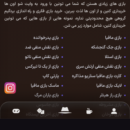
بازی های زیادی هستن که شما می تونین با ورود به وایت شو اون ها
خریداری کنین و از اون ها لذت ببرین. خرید بازی فکری و راه اندازی بردگیم
گروهی هیچ محدودیتی نداره، نمونه هایی از بازی هایی که می تونین
خریداری کنین، شامل موارد زیر می شن.
بازی مافیا
بازی پدرخوانده
بازی جک گنجشکه
بازی نقش منفی ضد
بازی استلا
بازی نقش منفی ناتو
بازی نقش منفی ارتش سری
بازی از یک تا تیرکس
کارت بازی مافیا سناریو مذاکره
پارتی کاپ
لایک بازی مافیا
ماسک بازی مافیا
بازی راز هیتلر
بازی یاران مرگ
بازی مشروطه
بازی جاسوس
بازی دوخان
بازی آخرین ایستگاه
بازی آوالون
بازی هم خون