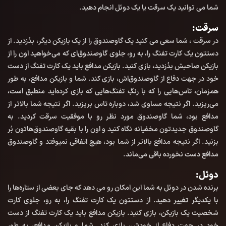
شما می توانید یک سرقت یا یک دوئل انجام دهید.
سرقت:
در سرقت ، شما سعی می کنید یک گاوصندوق را از یک بازیکن دیگر، بدُزدید. از
دستتون یک کارت تفنگ را، به رو، جلوی گاوصندوق‌ای که می‌خواهید اون را از
بازیکن صاحبش بدُزدید، بازی کنید. بازیکن مدافع باید یک کارت تفنگ از دست
خود در جهت دفاع از گاوصندوق‌اش، بازی کند. شما و بازیکن مدافع، به طور
همزمان، تاس‌هایی را که با رنگِ تفنگ‌هایی که بازی کرده‌اید منطبق است،
می‌ریزید. اگر نتیجه مساوی شد، دوباره تاس بریزید. اگر نتیجه شما بالاتر از
مدافع بود، شما گاوصندوق مورد نظر رو با موفقیت سرقت کردید. به
گاوصندوق جدیدتون مخفیانه نگاه کنید و اون را با بقیه گاوصندوق‌هاتون بُر
بزنید. اگر نتیجه مدافع بالاتر از شما بود، هیچ اتفاقی نمیوفتد و گاوصندوق
مدافع دست نخورده باقی می‌ماند.
دوئل:
برنده شدن در دوئل به شما این امکان رو می دهد که جای بعضی از ستاره‌ها را
با یکدیگر تغییر دهید. از دستتون یک کارت تفنگ را، به رو، جلوی کارت
شخصیت یک بازیکن، بازی کنید. بازیکن مدافع باید یک کارت تفنگ از دست
خود در جهت دفاع از خودش، بازی کند. شما و بازیکن مدافع، به طور