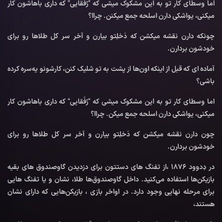
اما وسطای کار تو به این مشکوک میشی که "رُفَقایی" که داری باهاشون کار
میکنی، یواشکی دارن اسلحه جمع میکنن. چراا؟
چونکه دارن نقشه میکشن که دَخلِتو بیارن و آخر سر کل طلاها رو برای
خودشون بردارن.
آماده ای که قبل از اینکه اون‌ها از پشت به تو شلیک کنن، کارشونو یه‌سره کرده
باشی؟
اما وسطای کار تو به این مشکوک میشی که "رُفَقایی" که داری باهاشون کار
میکنی، یواشکی دارن اسلحه جمع میکن. چراا؟
چون دارن نقشه میکشن که دَخلِتو بیارن و آخر سر کل طلاها رو برای
خودشون بردارن.
در دِدوود 1876 ،از تفنگ های دستتون برای دزدیدن گاوصندوق های بقیه
بازیکن‌ها استفاده می‌کنید. داخل گاوصندوق‌ها طلا، نشان و یا تفنگ هایی
برای مرحله نهایی وجود دارد. در اواخر بازی ، بازیکن‌هایی که دارای نشان
هستند،