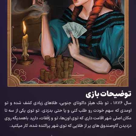
توضیحات بازی
سال 1876 ، تو بلک هیلزِ داکوتای جنوبی، طلاهای زیادی کشف شده و تو
اومدی که سهم خودت رو طلب کنی و یا حتی بدزدی. تو توی یکی از سه تا
مکان اصلی شهر اقامت داری که توی اون‌ها، تو و رُفَقات، دارید با‌همدیگه روی
دزدیدن گاوصندوق های پر از طلایی که توی شهر پراکنده شده، کار میکنید.