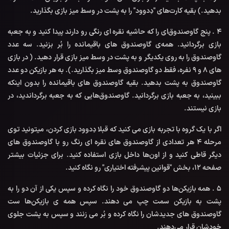
بدهید.) بقیه کارت‌های "دِدوود" را به پشت در وسط میز بازی بگذارید.
4 . پنج گاوصندوق‌ای را که حاشیه نقره ای رنگی رو دارند پیدا کنید و به جعبه
بازی برگردانید. همه‌ی گاوصندوق های باقیمانده را بُر بزنید. سه عدد
گاوصندوق را به روی یکدیگر و به پشت در وسط میز بازی قرار دهید. ( در بازی
های 8 و 9 نفره، فقط دو گاوصندوق وسط میز بگذارید.). به هر بازیکن دو عدد
گاوصندوق به پشت بدهید. بقیه گاوصندوق های باقیمانده را بدون اینکه
ببینید، به جعبه بازی برگردانید. گاوصندوق‌هایی که به جعبه برگرداندید، در
بازی نیستند.
اگر با یک گروه با تجربه بازی می کنید که قبلا دِدوود بازی کردن، میتونید توی
مرحله 4 هر تعدادی از گاوصندوق های نقره ای رنگ رو با گاوصندوق های
دیگر قاطی کنید و از اون‌ها داخل بازی استفاده کنید. برای جزئیات بیشتر
صفحه 12، بخش "قوانین پیشرفته اختیاری" رو نگاه کنید.
5 . همه بازیکن‌ها دو گاوصندوق خود را نگاه کرده و سپس یکی از آن دو را به
پشت به بازیکن سمت چپ می دهند. سپس همه ی بازیکن‌ها ست
گاوصندوق های جدیدشان را نگاه کرده و بُر می زنند و سپس به پشت جلوی
خودشان قرار می‌دهند.