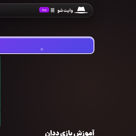
وایت شو
ورود
آموزش بازی ددان