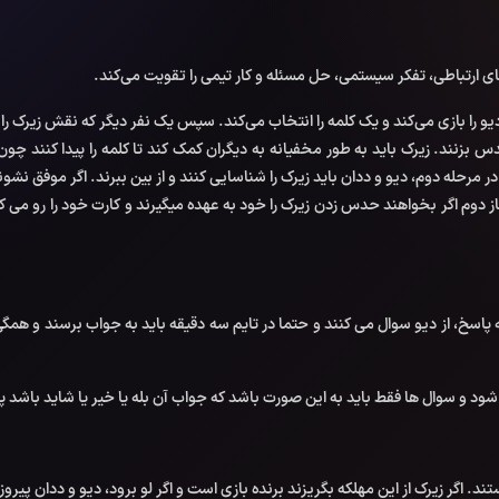
ی ارتباطی، تفکر سیستمی، حل مسئله و کار تیمی را تقویت می‌کند.
ا بازی می‌کند و یک کلمه را انتخاب می‌کند. سپس یک نفر دیگر که نقش زیرک را دار
دس بزنند. زیرک باید به طور مخفیانه به دیگران کمک کند تا کلمه را پیدا کنند چون
در مرحله دوم، دیو و ددان باید زیرک را شناسایی کنند و از بین ببرند. اگر موفق نشو
فاز دوم اگر بخواهند حدس زدن زیرک را خود به عهده میگیرند و کارت خود را رو می
پاسخ، از دیو سوال می کنند و حتما در تایم سه دقیقه باید به جواب برسند و همگی ب
 و سوال ها فقط باید به این صورت باشد که جواب آن بله یا خیر یا شاید باشد پس
 اگر زیرک از این مهلکه بگریزند برنده بازی است و اگر لو برود، دیو و ددان پیرو