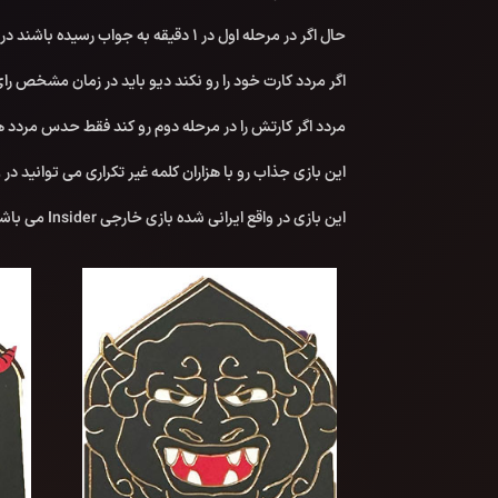
حال اگر در مرحله اول در 1 دقیقه به جواب رسیده باشند در این مرحله هم 1 دقیقه فرصت دارند ددان تا زیرک را شناسایی کنند.
اگر مردد کارت خود را رو نکند دیو باید در زمان مشخص رای
مردد اگر کارتش را در مرحله دوم رو کند فقط حدس مردد ه
این بازی جذاب رو با هزاران کلمه غیر تکراری می توانید در
این بازی در واقع ایرانی شده بازی خارجی Insider می باشد.