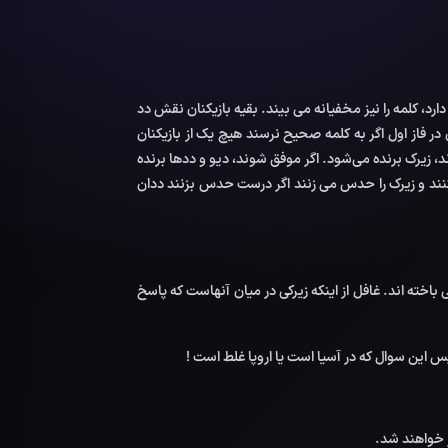
د، کلمه را نیز مخفیانه می‌ بیند. بقیه بازیکنان نقش دد
 در فاز اول اگر به کلمه صحیح نرسند هیچ یک از بازیکنان
ند، زیرک برنده می‌شود. اگر موفق شوند، دیو و دد‌ها برنده
 کنند و زیرک را حدس می زنند اگر درست حدس بزنند ددان
اخته اند. غافل از اینکه زیرکی در میان آنهاست که پاسخ
 این سوال که در آسیا است یا اروپا غلط است !
ز خواهند شد.