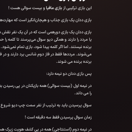
این بازی ترکیبی از
بازی مافیا
و بیست سوالی هست !
بازی ددان یک بازی جذاب و هیجان‌انگیز است که مهارت‌ها
بازی ددان یک بازی دورهمی است که در آن یک نفر نقش دیو ر
یا مردد را دارند و همگی دیو سوال می‌پرسند تا کلمه را ح
برنده نیستند. اما اگر کلمه پیدا شود، بازی تمام نمی‌شود. 
می‌شوند. مردد‌ها فقط در فاز دوم شانس برد دارند و در 
برنده برنده می شوند.
پس بازی ددان دو نیمه دارد:
در نیمه اول (بیست سوالی) همه بازیکنان در پی رسیدن به 
را می داند.
سوال پرسیدن باید به ترتیب از نفر سمت چپ دیو شروع شود
زمان سوال پرسیدن فقط سه دقیقه است !
در نیمه دوم (استنتاجی) همه در پی کشف هویت زیرک هستند.