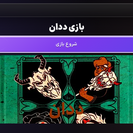
بازی ددان
شروع بازی