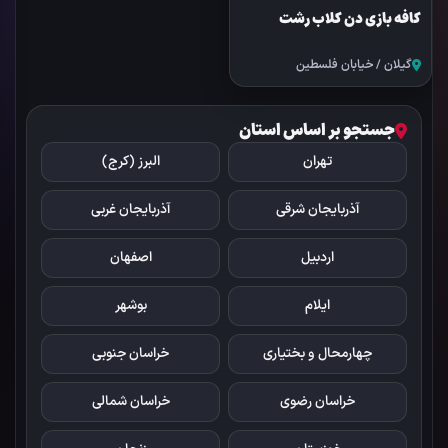
کافه بازی دن کلاب رشت
گیلان / خیابان فلسطین
جستجو بر اساس استان
تهران
البرز (کرج)
آذربایجان شرقی
آذربایجان غربی
اردبیل
اصفهان
ایلام
بوشهر
چهارمحال و بختیاری
خراسان جنوبی
خراسان رضوی
خراسان شمالی