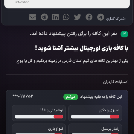
©Neshan
اشتراک گذاری
نفر این کافه را برای رفتن پیشنهاد داده اند.
3
با کافه بازی اورجینال بیشتر آشنا شوید !
یکی از بهترین کافه های گیم استان فارس در زمینه بردگیم و گل یا پوچ
امتیازات کاربران
0991752***
این کافه را به بقیه پیشنهاد
می‌کنم
تمیزی و دکور
نوشیدنی و غذا
رفتار پرسنل
تنوع بازی