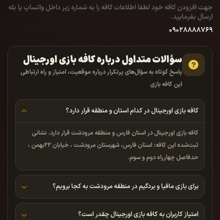
جهت افزودن کافه خود لطفا اطلاعات کافه را به شماره زیر داخل واتساپ یا بله
ارسال بفرمایید.
09028888769
سؤالات متداول درباره کافه بازی اورجینال
پاسخ کوتاه به سؤال‌های پرتکرار درباره موقعیت، امتیاز و راه ارتباطی
این کافه بازی
کافه بازی اورجینال در کدام استان و منطقه قرار دارد؟
کافه بازی اورجینال در استان فارس و منطقه مرودشت قرار دارد. نشانی
ثبت‌شده این کافه: استان فارس، شهرستان مرودشت ، خیابان ۲۲بهمن ،
حدفاصل چهارراه دوم و سوم.
برای بازی مافیا و بردگیم در منطقه مرودشت به کجا برویم؟
امتیاز کاربران به کافه بازی اورجینال چقدر است؟