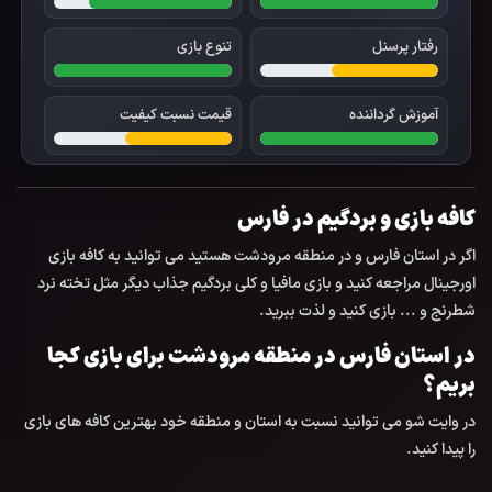
رفتار پرسنل
تنوع بازی
آموزش گرداننده
قیمت نسبت کیفیت
کافه بازی و بردگیم در
فارس
اگر در استان
فارس
و در منطقه
مرودشت
هستید می توانید به
کافه بازی
اورجینال
مراجعه کنید و بازی مافیا و کلی بردگیم جذاب دیگر مثل تخته نرد
شطرنج و ... بازی کنید و لذت ببرید.
در استان
فارس
در منطقه
مرودشت
برای بازی کجا
بریم؟
در وایت شو می توانید نسبت به استان و منطقه خود بهترین کافه های بازی
را پیدا کنید.