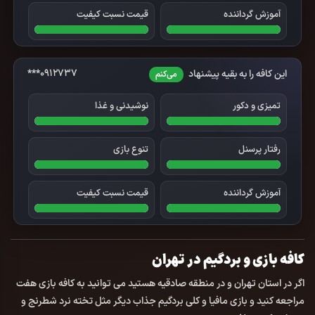
آموزش گرداننده
قیمت نسبت کیفیت
0912737***
این کافه را به بقیه پیشنهاد
می‌کنم
تمیزی و دکور
نوشیدنی و غذا
رفتار پرسنل
تنوع بازی
آموزش گرداننده
قیمت نسبت کیفیت
کافه بازی و بردگیم در
تهران
اگر در استان
تهران
و در منطقه
صادقیه
هستید می توانید به
کافه بازی هفت
مراجعه کنید و بازی مافیا و کلی بردگیم جذاب دیگر مثل تخته نرد شطرنج و